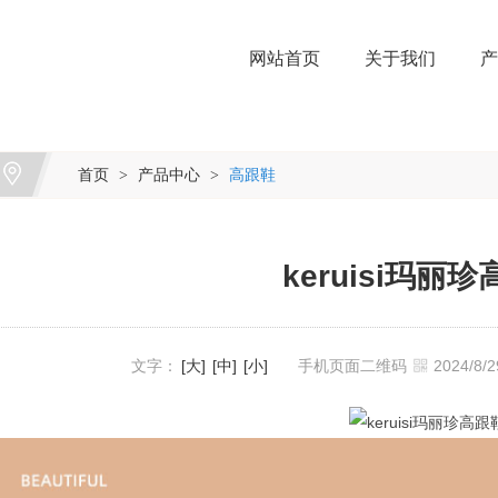
网站首页
关于我们
产
首页
产品中心
高跟鞋
>
>
keruisi玛丽
文字：
[大]
[中]
[小]
手机页面二维码
2024/8